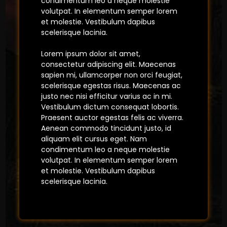
condimentum leo a neque molestie
volutpat. In elementum semper lorem
et molestie. Vestibulum dapibus
scelerisque lacinia.
Lorem ipsum dolor sit amet,
consectetur adipiscing elit. Maecenas
sapien mi, ullamcorper non orci feugiat,
scelerisque egestas risus. Maecenas ac
justo nec nisi efficitur varius ac in mi.
Vestibulum dictum consequat lobortis.
Praesent auctor egestas felis ac viverra.
Aenean commodo tincidunt justo, id
aliquam elit cursus eget. Nam
condimentum leo a neque molestie
volutpat. In elementum semper lorem
et molestie. Vestibulum dapibus
scelerisque lacinia.